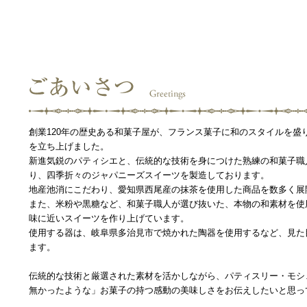
創業120年の歴史ある和菓子屋が、フランス菓子に和のスタイルを盛
を立ち上げました。
新進気鋭のパティシエと、伝統的な技術を身につけた熟練の和菓子職
り、四季折々のジャパニーズスイーツを製造しております。
地産池消にこだわり、愛知県西尾産の抹茶を使用した商品を数多く展
また、米粉や黒糖など、和菓子職人が選び抜いた、本物の和素材を使
味に近いスイーツを作り上げています。
使用する器は、岐阜県多治見市で焼かれた陶器を使用するなど、見た
ます。
伝統的な技術と厳選された素材を活かしながら、パティスリー・モシ
無かったような」お菓子の持つ感動の美味しさをお伝えしたいと思っ