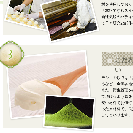
材を使用しており
「本格的な和スイ
新進気鋭のパティ
て日々研究と試作
こだ
い
モシェの原点は「
るなど、全国各地
また、衛生管理を
て頂けるよう気を
安い材料でお値打
った原材料で、良
してまいります。