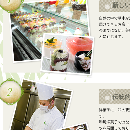
新し
自然の中で草木が
届けできるお店（
今までにない、美
とに存じます。
伝統
洋菓子に、和の要
す。
和風洋菓子ではな
ツを展開しており